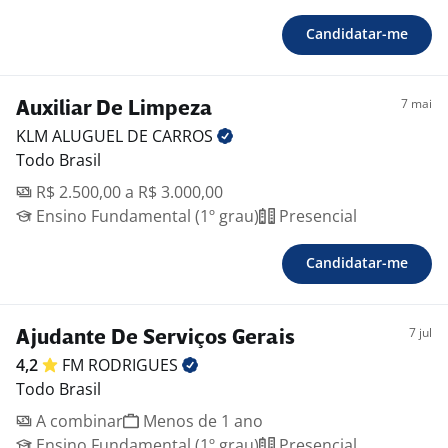
Candidatar-me
7 mai
Auxiliar De Limpeza
KLM ALUGUEL DE
CARROS
Todo Brasil
R$ 2.500,00 a R$ 3.000,00
Ensino Fundamental (1º grau)
Presencial
Candidatar-me
7 jul
Ajudante De Serviços Gerais
4,2
FM
RODRIGUES
Todo Brasil
A combinar
Menos de 1 ano
Ensino Fundamental (1º grau)
Presencial