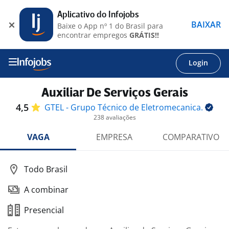
Aplicativo do Infojobs
BAIXAR
Baixe o App nº 1 do Brasil para
encontrar empregos
GRÁTIS!!
Login
Auxiliar De Serviços Gerais
4,5
GTEL - Grupo Técnico de
Eletromecanica.
238 avaliações
VAGA
EMPRESA
COMPARATIVO
Todo Brasil
A combinar
Presencial