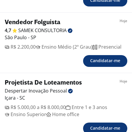
Candidatar-me
Hoje
Vendedor Folguista
4,7
SAMEK
CONSULTORIA
São Paulo - SP
R$ 2.200,00
Ensino Médio (2º Grau)
Presencial
Candidatar-me
Hoje
Projetista De Loteamentos
Despertar Inovação
Pessoal
Içara - SC
R$ 5.000,00 a R$ 8.000,00
Entre 1 e 3 anos
Ensino Superior
Home office
Candidatar-me