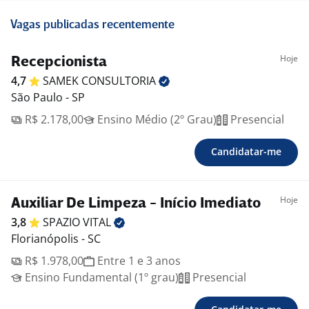
Vagas publicadas recentemente
Hoje
Recepcionista
4,7
SAMEK
CONSULTORIA
São Paulo - SP
R$ 2.178,00
Ensino Médio (2º Grau)
Presencial
Candidatar-me
Hoje
Auxiliar De Limpeza - Início Imediato
3,8
SPAZIO
VITAL
Florianópolis - SC
R$ 1.978,00
Entre 1 e 3 anos
Ensino Fundamental (1º grau)
Presencial