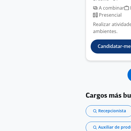
A combinar
Presencial
Realizar atividad
ambientes.
Candidatar-me
Cargos más b
Recepcionista
Auxiliar de pro