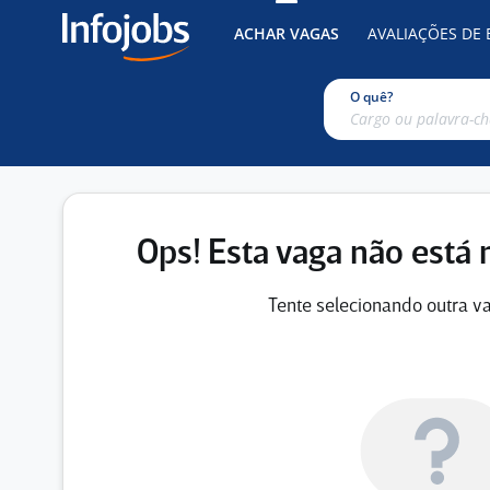
ACHAR VAGAS
AVALIAÇÕES DE
O quê?
Ops! Esta vaga não está 
Tente selecionando outra va