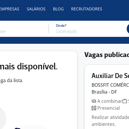
 EMPRESAS
SALÁRIOS
BLOG
RECRUTADORES
Onde?
Vagas publica
mais disponível.
Auxiliar De S
ga da lista.
BOSSFIT COMÉR
Brasília - DF
A combinar
Presencial
Realizar atividad
ambientes.