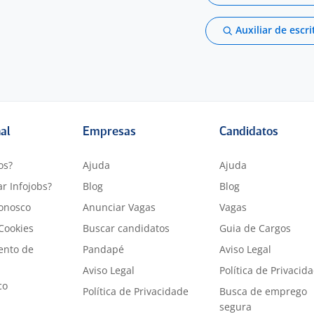
Auxiliar de escri
nal
Empresas
Candidatos
os?
Ajuda
Ajuda
r Infojobs?
Blog
Blog
onosco
Anunciar Vagas
Vagas
 Cookies
Buscar candidatos
Guia de Cargos
ento de
Pandapé
Aviso Legal
Aviso Legal
Política de Privacid
co
Política de Privacidade
Busca de emprego
segura