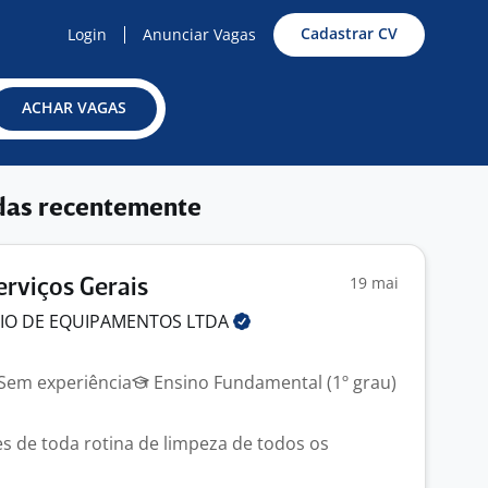
Cadastrar CV
Login
Anunciar Vagas
ACHAR VAGAS
das recentemente
19 mai
erviços Gerais
CIO DE EQUIPAMENTOS
LTDA
Sem experiência
Ensino Fundamental (1º grau)
es de toda rotina de limpeza de todos os