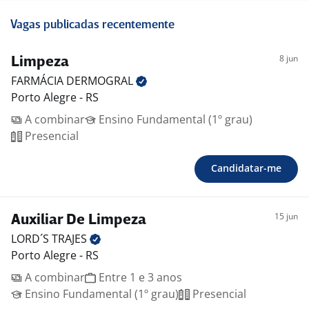
Vagas publicadas recentemente
8 jun
Limpeza
FARMÁCIA
DERMOGRAL
Porto Alegre - RS
A combinar
Ensino Fundamental (1º grau)
Presencial
Candidatar-me
15 jun
Auxiliar De Limpeza
LORD´S
TRAJES
Porto Alegre - RS
A combinar
Entre 1 e 3 anos
Ensino Fundamental (1º grau)
Presencial