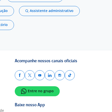
dução
Assistente administrativo
tório
Acompanhe nossos canais oficiais
Entre no grupo
Baixe nosso App
ade