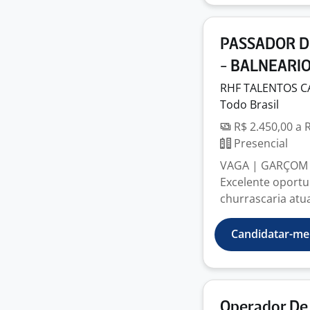
PASSADOR D
- BALNEARIO
RHF TALENTOS C
Todo Brasil
R$ 2.450,00 a 
Presencial
VAGA | GARÇOM
Excelente oportu
churrascaria atu
Candidatar-me
Operador De