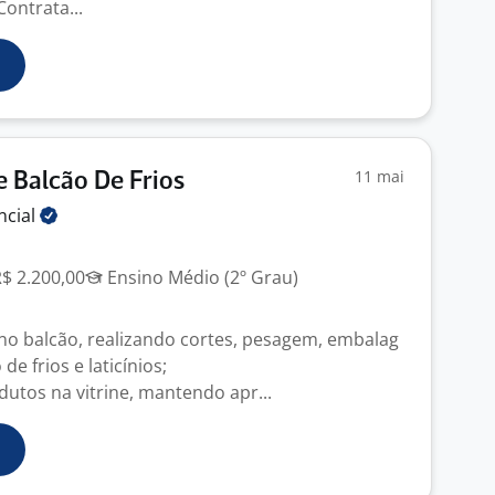
Contrata...
11 mai
 Balcão De Frios
ncial
R$ 2.200,00
Ensino Médio (2º Grau)
 no balcão, realizando cortes, pesagem, embalag
de frios e laticínios;
dutos na vitrine, mantendo apr...