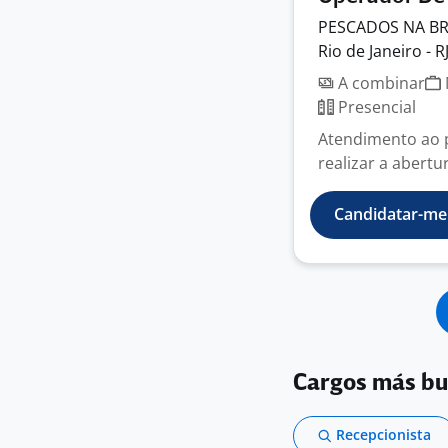
PESCADOS NA
B
Rio de Janeiro - R
A combinar
Presencial
Atendimento ao p
realizar a abertu
Candidatar-me
Cargos más b
Recepcionista