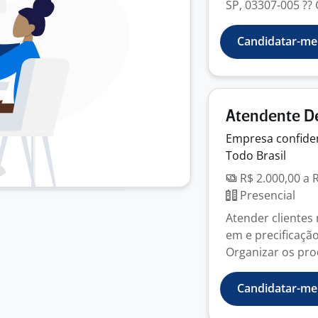
SP, 03307-005 ?? 
Candidatar-me
Atendente De
Empresa
confide
Todo Brasil
R$ 2.000,00 a 
Presencial
Atender clientes
em e precificação 
Organizar os pro
Candidatar-me