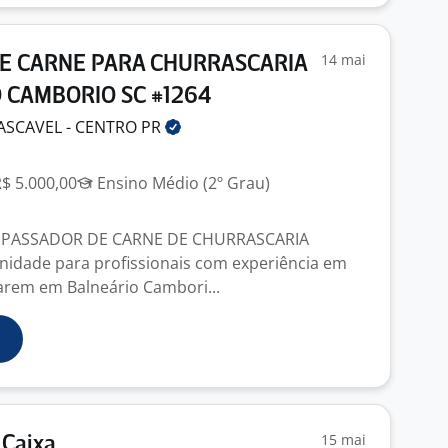
14 mai
E CARNE PARA CHURRASCARIA
 CAMBORIO SC #1264
ASCAVEL - CENTRO
PR
R$ 5.000,00
Ensino Médio (2º Grau)
 PASSADOR DE CARNE DE CHURRASCARIA
nidade para profissionais com experiência em
arem em Balneário Cambori...
15 mai
 Caixa