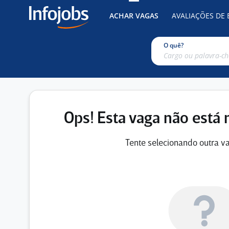
ACHAR VAGAS
AVALIAÇÕES DE
O quê?
Ops! Esta vaga não está 
Tente selecionando outra va