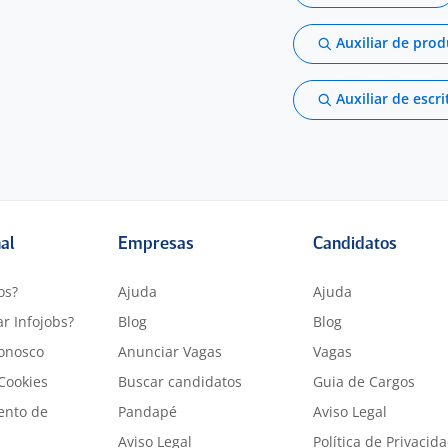
Auxiliar de pro
Auxiliar de escri
nal
Empresas
Candidatos
os?
Ajuda
Ajuda
r Infojobs?
Blog
Blog
onosco
Anunciar Vagas
Vagas
 Cookies
Buscar candidatos
Guia de Cargos
ento de
Pandapé
Aviso Legal
Aviso Legal
Política de Privacid