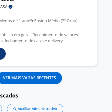
RASA
J
Menos de 1 ano
Ensino Médio (2º Grau)
úblico em geral, Recebimento de valores.
ra, fechamento de caixa e delivery.
VER MAIS VAGAS RECENTES
uscados
Auxiliar Administrativo