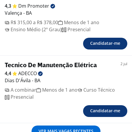
4,3
Dm
Promoter
Valença - BA
R$ 315,00 a R$ 378,00
Menos de 1 ano
Ensino Médio (2º Grau)
Presencial
Candidatar-me
2 jul
Tecnico De Manutenção Elétrica
4,4
ADECCO
Dias D'Ávila - BA
A combinar
Menos de 1 ano
Curso Técnico
Presencial
Candidatar-me
VER MAIS VAGAS RECENTES