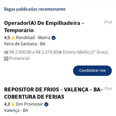
Vagas publicadas recentemente
27 jul
Operador(A) De Empilhadeira -
Temporário
4,5
Randstad -
Matriz
Feira de Santana - BA
R$ 2.000,00 a R$ 2.219,00
Ensino Médio (2º Grau)
Presencial
Candidatar-me
15 jul
REPOSITOR DE FRIOS - VALENÇA - BA-
COBERTURA DE FERIAS
4,3
Dm
Promoter
Valença - BA