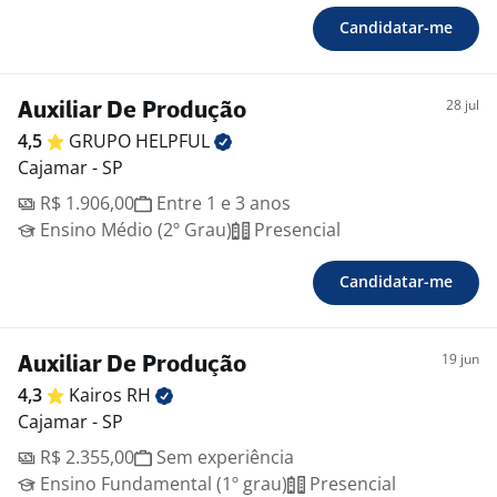
Candidatar-me
28 jul
Auxiliar De Produção
4,5
GRUPO
HELPFUL
Cajamar - SP
R$ 1.906,00
Entre 1 e 3 anos
Ensino Médio (2º Grau)
Presencial
Candidatar-me
19 jun
Auxiliar De Produção
4,3
Kairos
RH
Cajamar - SP
R$ 2.355,00
Sem experiência
Ensino Fundamental (1º grau)
Presencial