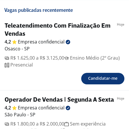
Vagas publicadas recentemente
Hoje
Teleatendimento Com Finalização Em
Vendas
4,2
Empresa
confidencial
Osasco - SP
R$ 1.625,00 a R$ 3.125,00
Ensino Médio (2º Grau)
Presencial
Candidatar-me
Hoje
Operador De Vendas | Segunda A Sexta
4,2
Empresa
confidencial
São Paulo - SP
R$ 1.800,00 a R$ 2.000,00
Sem experiência