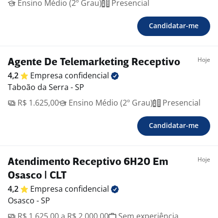
Ensino Médio (2º Grau)
Presencial
Candidatar-me
Hoje
Agente De Telemarketing Receptivo
4,2
Empresa
confidencial
Taboão da Serra - SP
R$ 1.625,00
Ensino Médio (2º Grau)
Presencial
Candidatar-me
Hoje
Atendimento Receptivo 6H20 Em
Osasco | CLT
4,2
Empresa
confidencial
Osasco - SP
R$ 1.625,00 a R$ 2.000,00
Sem experiência