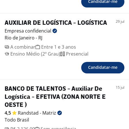
Candidatar-me
29 jul
AUXILIAR DE LOGÍSTICA - LOGÍSTICA
Empresa
confidencial
Rio de Janeiro - RJ
A combinar
Entre 1 e 3 anos
Ensino Médio (2º Grau)
Presencial
Candidatar-me
15 jul
BANCO DE TALENTOS - Auxiliar De
Logística - EFETIVA (ZONA NORTE E
OESTE )
4,5
Randstad -
Matriz
Todo Brasil