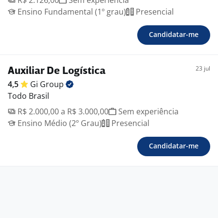
R$ 2.126,00
Sem experiência
Ensino Fundamental (1º grau)
Presencial
Candidatar-me
23 jul
Auxiliar De Logística
4,5
Gi
Group
Todo Brasil
R$ 2.000,00 a R$ 3.000,00
Sem experiência
Ensino Médio (2º Grau)
Presencial
Candidatar-me