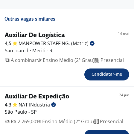
Outras vagas similares
14 mai
Auxiliar De Logística
4,5
MANPOWER STAFFING.
(Matriz)
São João de Meriti - RJ
A combinar
Ensino Médio (2º Grau)
Presencial
Candidatar-me
24 jun
Auxiliar De Expedição
4,3
NAT
INdustria
São Paulo - SP
R$ 2.269,00
Ensino Médio (2º Grau)
Presencial