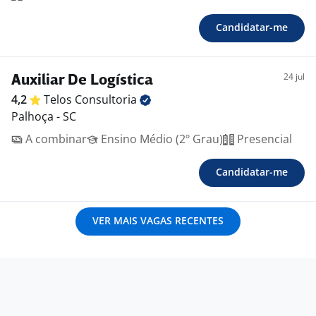
Candidatar-me
24 jul
Auxiliar De Logística
4,2
Telos
Consultoria
Palhoça - SC
A combinar
Ensino Médio (2º Grau)
Presencial
Candidatar-me
VER MAIS VAGAS RECENTES