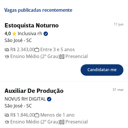
Vagas publicadas recentemente
11 jun
Estoquista Noturno
4,0
Inclusiva
rh
São José - SC
R$ 2.343,00
Entre 3 e 5 anos
Ensino Médio (2º Grau)
Presencial
Candidatar-me
31 mai
Auxiliar De Produção
NOVUS RH
DIGITAL
São José - SC
R$ 1.846,00
Menos de 1 ano
Ensino Médio (2º Grau)
Presencial