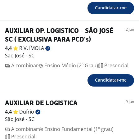
Candidatar-me
2 jun
AUXILIAR OP. LOGISTICO - SÃO JOSÉ -
SC ( EXCLUSIVA PARA PCD's)
4,4
R.V.
ÍMOLA
São José - SC
A combinar
Ensino Médio (2º Grau)
Presencial
Candidatar-me
9 jun
AUXILIAR DE LOGISTICA
4,4
Dufrio
São José - SC
A combinar
Ensino Fundamental (1º grau)
Presencial