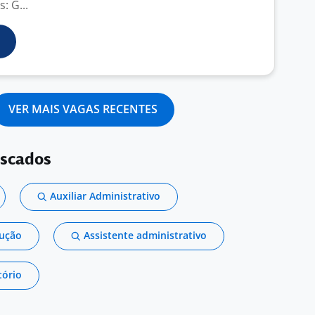
: G...
VER MAIS VAGAS RECENTES
uscados
Auxiliar Administrativo
dução
Assistente administrativo
tório