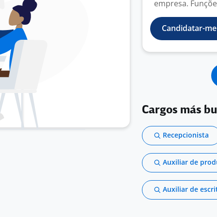
empresa. Funções
Candidatar-me
Cargos más b
Recepcionista
Auxiliar de pro
Auxiliar de escri