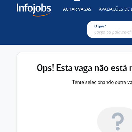
ACHAR VAGAS
AVALIAÇÕES DE
O quê?
Ops! Esta vaga não está 
Tente selecionando outra va