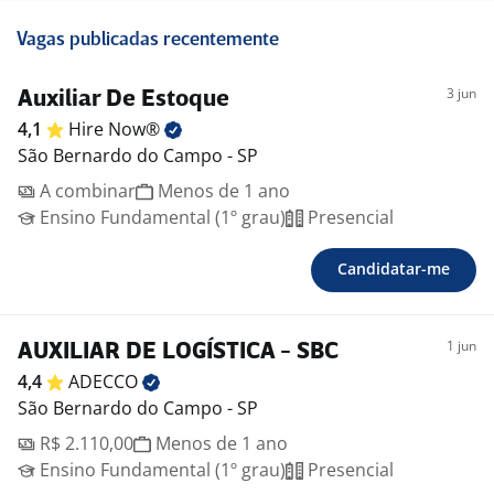
Vagas publicadas recentemente
3 jun
Auxiliar De Estoque
4,1
Hire
Now®
São Bernardo do Campo - SP
A combinar
Menos de 1 ano
Ensino Fundamental (1º grau)
Presencial
Candidatar-me
1 jun
AUXILIAR DE LOGÍSTICA - SBC
4,4
ADECCO
São Bernardo do Campo - SP
R$ 2.110,00
Menos de 1 ano
Ensino Fundamental (1º grau)
Presencial