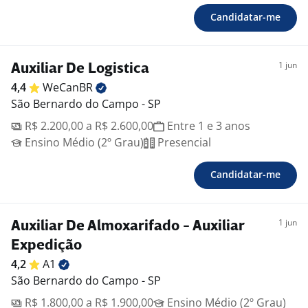
Candidatar-me
1 jun
Auxiliar De Logistica
4,4
WeCanBR
São Bernardo do Campo - SP
R$ 2.200,00 a R$ 2.600,00
Entre 1 e 3 anos
Ensino Médio (2º Grau)
Presencial
Candidatar-me
1 jun
Auxiliar De Almoxarifado - Auxiliar
Expedição
4,2
A1
São Bernardo do Campo - SP
R$ 1.800,00 a R$ 1.900,00
Ensino Médio (2º Grau)