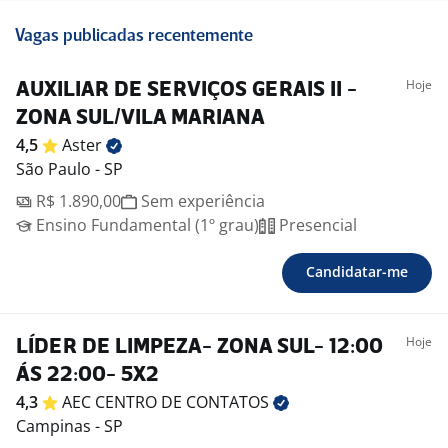
Vagas publicadas recentemente
Hoje
AUXILIAR DE SERVIÇOS GERAIS II -
ZONA SUL/VILA MARIANA
4,5
Aster
São Paulo - SP
R$ 1.890,00
Sem experiência
Ensino Fundamental (1º grau)
Presencial
Candidatar-me
Hoje
LÍDER DE LIMPEZA- ZONA SUL- 12:00
ÁS 22:00- 5X2
4,3
AEC CENTRO DE
CONTATOS
Campinas - SP