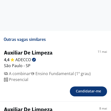
Outras vagas similares
11 mai
Auxiliar De Limpeza
4,4
ADECCO
São Paulo - SP
A combinar
Ensino Fundamental (1º grau)
Presencial
Candidatar-me
8 mai
Auxiliar De Limpeza