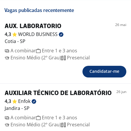
Vagas publicadas recentemente
26 mai
AUX. LABORATORIO
4,3
WORLD
BUSINESS
Cotia - SP
A combinar
Entre 1 e 3 anos
Ensino Médio (2º Grau)
Presencial
Candidatar-me
26 jun
AUXILIAR TÉCNICO DE LABORATÓRIO
4,3
Enfok
Jandira - SP
A combinar
Entre 1 e 3 anos
Ensino Médio (2º Grau)
Presencial