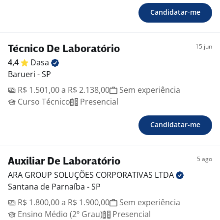
Candidatar-me
15 jun
Técnico De Laboratório
4,4
Dasa
Barueri - SP
R$ 1.501,00 a R$ 2.138,00
Sem experiência
Curso Técnico
Presencial
Candidatar-me
5 ago
Auxiliar De Laboratório
ARA GROUP SOLUÇÕES CORPORATIVAS
LTDA
Santana de Parnaíba - SP
R$ 1.800,00 a R$ 1.900,00
Sem experiência
Ensino Médio (2º Grau)
Presencial