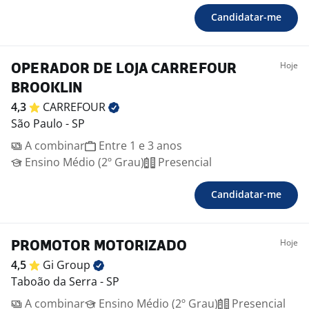
Candidatar-me
Hoje
OPERADOR DE LOJA CARREFOUR
BROOKLIN
4,3
CARREFOUR
São Paulo - SP
A combinar
Entre 1 e 3 anos
Ensino Médio (2º Grau)
Presencial
Candidatar-me
Hoje
PROMOTOR MOTORIZADO
4,5
Gi
Group
Taboão da Serra - SP
A combinar
Ensino Médio (2º Grau)
Presencial