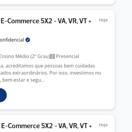
Hoje
E-Commerce 5X2 - VA, VR, VT +
onfidencial
Ensino Médio (2º Grau)
Presencial
a, acreditamos que pessoas bem cuidadas
ados extraordinários. Por isso, investimos no
 bem-estar e segu...
Hoje
 E-Commerce 5X2 - VA, VR, VT +