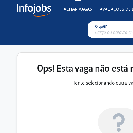
ACHAR VAGAS
AVALIAÇÕES DE
O quê?
Ops! Esta vaga não está 
Tente selecionando outra va