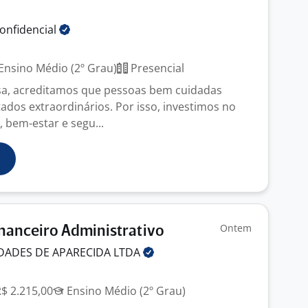
onfidencial
Ensino Médio (2º Grau)
Presencial
a, acreditamos que pessoas bem cuidadas
ados extraordinários. Por isso, investimos no
 bem-estar e segu...
Ontem
inanceiro Administrativo
DADES DE APARECIDA
LTDA
R$ 2.215,00
Ensino Médio (2º Grau)