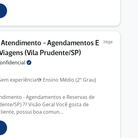
Hoje
e Atendimento - Agendamentos E
Viagens (Vila Prudente/SP)
onfidencial
em experiência
Ensino Médio (2º Grau)
endimento - Agendamentos e Reservas de
dente/SP) ?? Visão Geral Você gosta de
liente, possui boa comun...