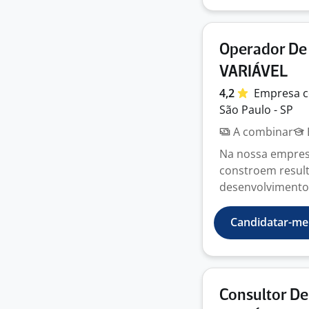
Operador De 
VARIÁVEL
4,2
Empresa
c
São Paulo - SP
A combinar
Na nossa empres
constroem result
desenvolvimento,
Candidatar-me
Consultor De