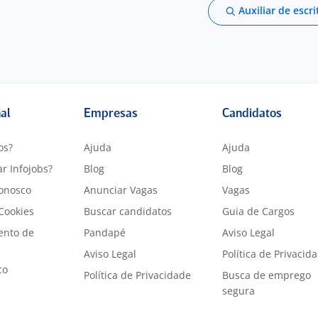
Auxiliar de escri
nal
Empresas
Candidatos
os?
Ajuda
Ajuda
r Infojobs?
Blog
Blog
onosco
Anunciar Vagas
Vagas
 Cookies
Buscar candidatos
Guia de Cargos
ento de
Pandapé
Aviso Legal
Aviso Legal
Política de Privacid
co
Política de Privacidade
Busca de emprego
segura