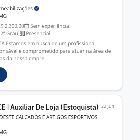
meabilizações
 MG
R$ 2.300,00
Sem experiência
2º Grau)
Presencial
A Estamos em busca de um profissional
onsável e comprometido para atuar na área de
as da nossa empre...
22 jun
| Auxiliar De Loja (Estoquista)
DESTE CALCADOS E ARTIGOS ESPORTIVOS
 MG