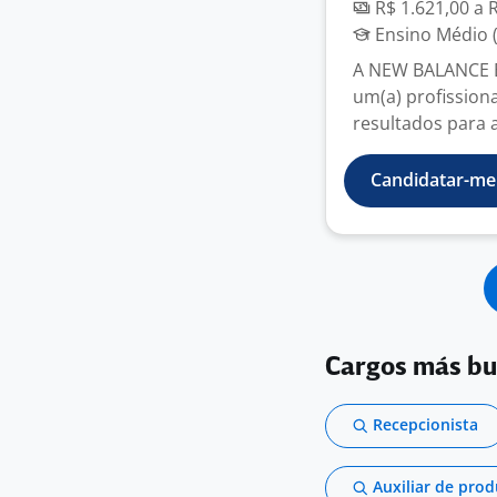
R$ 1.621,00 a 
Ensino Médio (
A NEW BALANCE 
um(a) profission
resultados para a
Candidatar-me
Cargos más b
Recepcionista
Auxiliar de pro