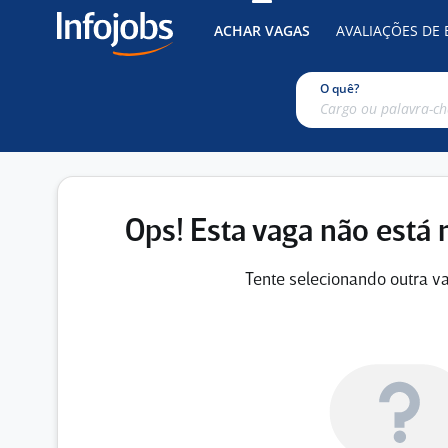
ACHAR VAGAS
AVALIAÇÕES DE
O quê?
Ops! Esta vaga não está 
Tente selecionando outra va