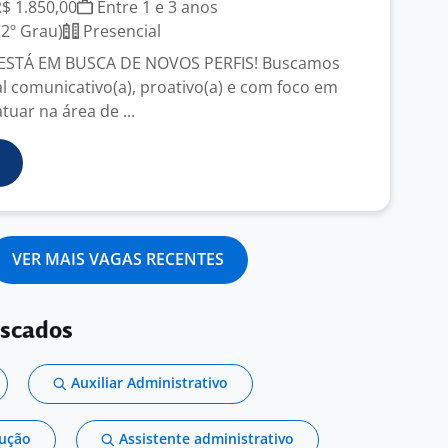
R$ 1.850,00
Entre 1 e 3 anos
2º Grau)
Presencial
ESTÁ EM BUSCA DE NOVOS PERFIS! Buscamos
al comunicativo(a), proativo(a) e com foco em
tuar na área de ...
VER MAIS VAGAS RECENTES
uscados
Auxiliar Administrativo
dução
Assistente administrativo