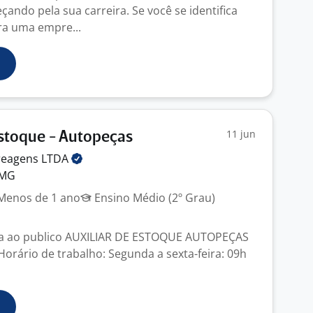
ndo pela sua carreira. Se você se identifica
ra uma empre...
11 jun
Estoque - Autopeças
reagens
LTDA
 MG
enos de 1 ano
Ensino Médio (2º Grau)
a ao publico AUXILIAR DE ESTOQUE AUTOPEÇAS
 Horário de trabalho: Segunda a sexta-feira: 09h