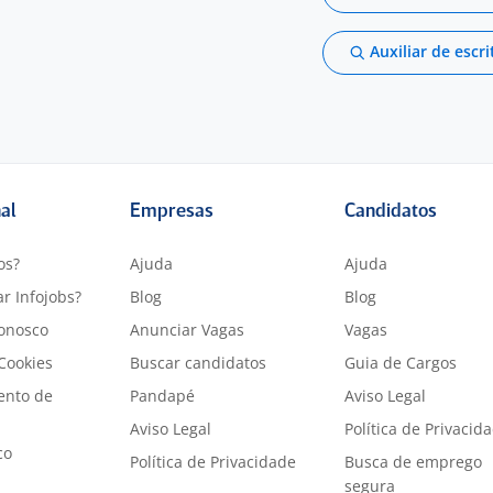
Auxiliar de escri
nal
Empresas
Candidatos
os?
Ajuda
Ajuda
r Infojobs?
Blog
Blog
onosco
Anunciar Vagas
Vagas
 Cookies
Buscar candidatos
Guia de Cargos
ento de
Pandapé
Aviso Legal
Aviso Legal
Política de Privacid
co
Política de Privacidade
Busca de emprego
segura