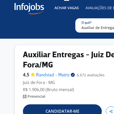
ACHAR VAGAS
AVALIAÇÕES DE
O quê?
Auxiliar Entregas - Juiz D
Fora/MG
4,5
6.672 avaliações
Randstad -
Matriz
Juiz de Fora - MG
R$ 1.906,00 (Bruto mensal)
Presencial
CANDIDATAR-ME