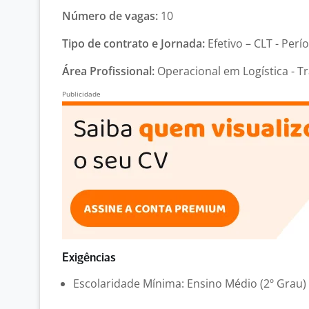
Número de vagas:
10
Tipo de contrato e Jornada:
Efetivo – CLT - Perí
Área Profissional:
Operacional em Logística - T
Exigências
Escolaridade Mínima: Ensino Médio (2º Grau)