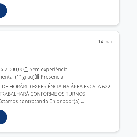
14 mai
R$ 2.000,00
Sem experiência
ntal (1º grau)
Presencial
 DE HORÁRIO EXPERIÊNCIA NA ÁREA ESCALA 6X2
 TRABALHARÁ CONFORME OS TURNOS
stamos contratando Enlonador(a) ...