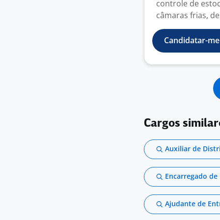
controle de esto
câmaras frias, de
Candidatar-me
Cargos similar
Auxiliar de Dist
Encarregado de 
Ajudante de Ent