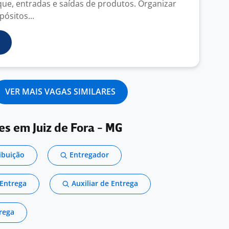
que, entradas e saídas de produtos. Organizar
pósitos...
VER MAIS VAGAS SIMILARES
es em Juiz de Fora - MG
ribuição
Entregador
Entrega
Auxiliar de Entrega
rega