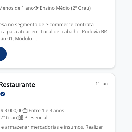
enos de 1 ano
Ensino Médio (2º Grau)
sa no segmento de e-commerce contrata
tica para atuar em: Local de trabalho: Rodovia BR
ão 01, Módulo ...
11 jun
 Restaurante
S
R$ 3.000,00
Entre 1 e 3 anos
2º Grau)
Presencial
r e armazenar mercadorias e insumos. Realizar