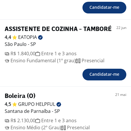
Candidatar-me
22 jun
ASSISTENTE DE COZINHA - TAMBORÉ
4,4
EATOPIA
São Paulo - SP
R$ 1.840,00
Entre 1 e 3 anos
Ensino Fundamental (1º grau)
Presencial
Candidatar-me
21 mai
Boleira (O)
4,5
GRUPO
HELPFUL
Santana de Parnaíba - SP
R$ 2.130,00
Entre 1 e 3 anos
Ensino Médio (2º Grau)
Presencial