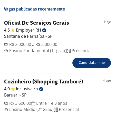
Vagas publicadas recentemente
Hoje
Oficial De Serviços Gerais
4,5
Employer
RH
Santana de Parnaíba - SP
R$ 2.000,00 a R$ 3.000,00
Ensino Fundamental (1º grau)
Presencial
Candidatar-me
4 ago
Cozinheiro (Shopping Tamboré)
4,0
Inclusiva
rh
Barueri - SP
R$ 3.600,00
Entre 1 e 3 anos
Ensino Médio (2º Grau)
Presencial