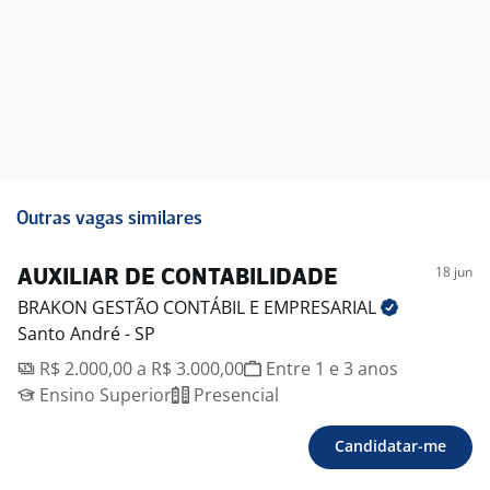
Outras vagas similares
18 jun
AUXILIAR DE CONTABILIDADE
BRAKON GESTÃO CONTÁBIL E
EMPRESARIAL
Santo André - SP
R$ 2.000,00 a R$ 3.000,00
Entre 1 e 3 anos
Ensino Superior
Presencial
Candidatar-me