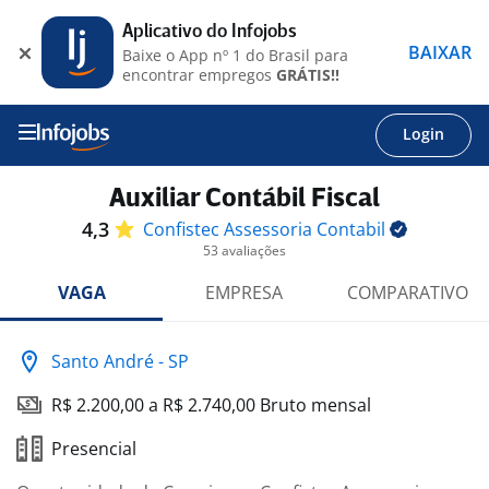
Aplicativo do Infojobs
BAIXAR
Baixe o App nº 1 do Brasil para
encontrar empregos
GRÁTIS!!
Login
Auxiliar Contábil Fiscal
4,3
Confistec Assessoria
Contabil
53 avaliações
VAGA
EMPRESA
COMPARATIVO
Santo André - SP
R$ 2.200,00 a R$ 2.740,00 Bruto mensal
Presencial