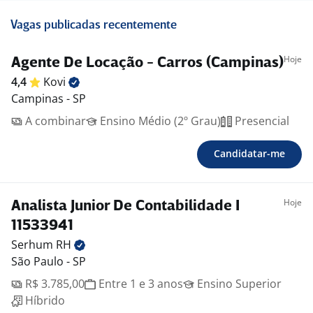
Vagas publicadas recentemente
Hoje
Agente De Locação - Carros (Campinas)
4,4
Kovi
Campinas - SP
A combinar
Ensino Médio (2º Grau)
Presencial
Candidatar-me
Hoje
Analista Junior De Contabilidade I
11533941
Serhum
RH
São Paulo - SP
R$ 3.785,00
Entre 1 e 3 anos
Ensino Superior
Híbrido