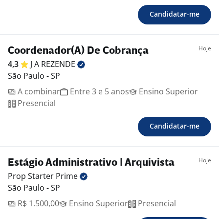
Candidatar-me
Hoje
Coordenador(A) De Cobrança
4,3
J A
REZENDE
São Paulo - SP
A combinar
Entre 3 e 5 anos
Ensino Superior
Presencial
Candidatar-me
Hoje
Estágio Administrativo | Arquivista
Prop Starter
Prime
São Paulo - SP
R$ 1.500,00
Ensino Superior
Presencial