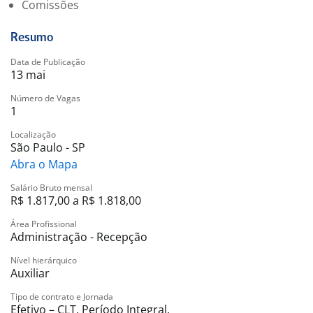
Comissões
Resumo
Data de Publicação
13 mai
Número de Vagas
1
Localização
São Paulo - SP
Abra o Mapa
Salário Bruto mensal
R$ 1.817,00 a R$ 1.818,00
Área Profissional
Administração - Recepção
Nível hierárquico
Auxiliar
Tipo de contrato e Jornada
Efetivo – CLT. Período Integral.