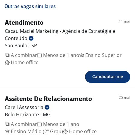
Outras vagas similares
11 mai
Atendimento
Cacau Maciel Marketing - Agência de Estratégia e
Conteúdo
São Paulo - SP
A combinar
Menos de 1 ano
Ensino Superior
Home office
Candidatar-me
25 mai
Assitente De Relacionamento
Careli
Assessoria
Belo Horizonte - MG
A combinar
Menos de 1 ano
Ensino Médio (2º Grau)
Home office