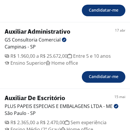
Candidatar-me
17 abr
Auxiliar Administrativo
GS Consultoria
Comercial
Campinas - SP
R$ 1.960,00 a R$ 25.672,00
Entre 5 e 10 anos
Ensino Superior
Home office
Candidatar-me
15 mai
Auxiliar De Escritório
PLUS PAPEIS ESPECIAIS E EMBALAGENS LTDA -
ME
São Paulo - SP
R$ 2.365,00 a R$ 2.470,00
Sem experiência
Ensino Médio (2º Grau)
Home office