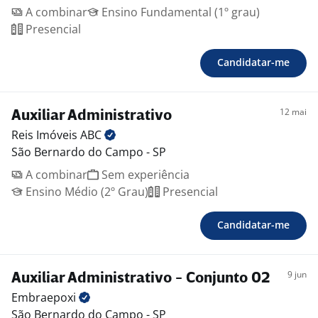
A combinar
Ensino Fundamental (1º grau)
Presencial
Candidatar-me
12 mai
Auxiliar Administrativo
Reis Imóveis
ABC
São Bernardo do Campo - SP
A combinar
Sem experiência
Ensino Médio (2º Grau)
Presencial
Candidatar-me
9 jun
Auxiliar Administrativo - Conjunto 02
Embraepoxi
São Bernardo do Campo - SP