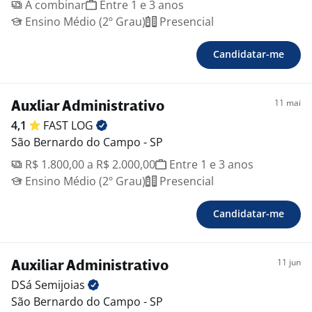
A combinar
Entre 1 e 3 anos
Ensino Médio (2º Grau)
Presencial
Candidatar-me
11 mai
Auxliar Administrativo
4,1
FAST
LOG
São Bernardo do Campo - SP
R$ 1.800,00 a R$ 2.000,00
Entre 1 e 3 anos
Ensino Médio (2º Grau)
Presencial
Candidatar-me
11 jun
Auxiliar Administrativo
DSá
Semijoias
São Bernardo do Campo - SP