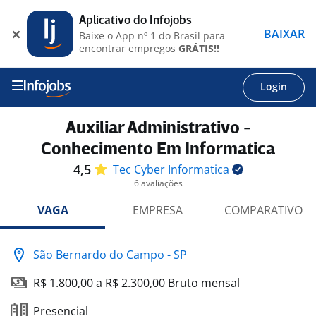
Aplicativo do Infojobs
BAIXAR
Baixe o App nº 1 do Brasil para
encontrar empregos
GRÁTIS!!
Login
Auxiliar Administrativo -
Conhecimento Em Informatica
4,5
Tec Cyber
Informatica
6 avaliações
VAGA
EMPRESA
COMPARATIVO
São Bernardo do Campo - SP
R$ 1.800,00 a R$ 2.300,00 Bruto mensal
Presencial