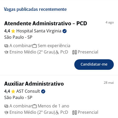
Vagas publicadas recentemente
4 ago
Atendente Administrativo - PCD
4,4
Hospital Santa
Virginia
São Paulo - SP
A combinar
Sem experiência
Ensino Médio (2º Grau)
PcD
Presencial
Candidatar-me
28 mai
Auxiliar Administrativo
4,4
AST
Consult
São Paulo - SP
A combinar
Menos de 1 ano
Ensino Médio (2º Grau)
PcD
Presencial