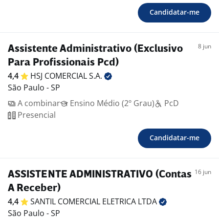
Candidatar-me
8 jun
Assistente Administrativo (Exclusivo
Para Profissionais Pcd)
4,4
HSJ COMERCIAL
S.A.
São Paulo - SP
A combinar
Ensino Médio (2º Grau)
PcD
Presencial
Candidatar-me
16 jun
ASSISTENTE ADMINISTRATIVO (Contas
A Receber)
4,4
SANTIL COMERCIAL ELETRICA
LTDA
São Paulo - SP