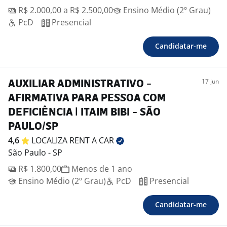
R$ 2.000,00 a R$ 2.500,00
Ensino Médio (2º Grau)
PcD
Presencial
Candidatar-me
17 jun
AUXILIAR ADMINISTRATIVO -
AFIRMATIVA PARA PESSOA COM
DEFICIÊNCIA | ITAIM BIBI - SÃO
PAULO/SP
4,6
LOCALIZA RENT A
CAR
São Paulo - SP
R$ 1.800,00
Menos de 1 ano
Ensino Médio (2º Grau)
PcD
Presencial
Candidatar-me