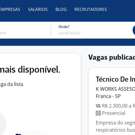
 EMPRESAS
SALÁRIOS
BLOG
RECRUTADORES
Onde?
Vagas publica
mais disponível.
Técnico De I
ga da lista.
K WORKS ASSES
Franca - SP
R$ 2.300,00 a 
Presencial
Empresa do segm
respiratórios bu