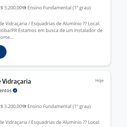
R$ 3.200,00
Ensino Fundamental (1º grau)
de Vidraçaria / Esquadrias de Alumínio ?? Local:
ritiba/PR Estamos em busca de um Instalador de
ome...
Hoje
 Vidraçaria
lentos
R$ 3.200,00
Ensino Fundamental (1º grau)
de Vidraçaria / Esquadrias de Alumínio ?? Local: