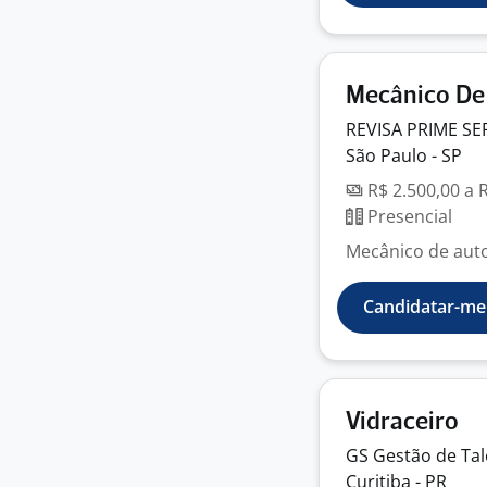
Mecânico De
REVISA PRIME S
São Paulo - SP
R$ 2.500,00 a 
Presencial
Mecânico de auto
Candidatar-me
Vidraceiro
GS Gestão de
Ta
Curitiba - PR