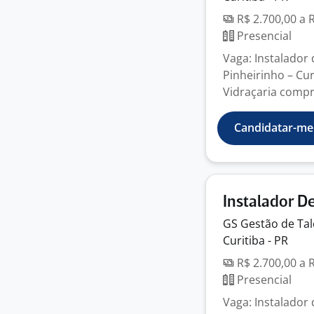
R$ 2.700,00 a 
Presencial
Vaga: Instalador 
Pinheirinho – Cu
Vidraçaria compr
Candidatar-me
Instalador De
GS Gestão de
Ta
Curitiba - PR
R$ 2.700,00 a 
Presencial
Vaga: Instalador 