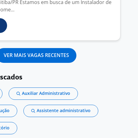
ritiba/PR Estamos em busca de um Instalador de
ome...
VER MAIS VAGAS RECENTES
uscados
Auxiliar Administrativo
dução
Assistente administrativo
tório