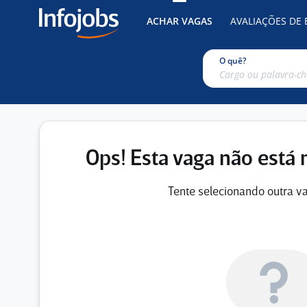
ACHAR VAGAS
AVALIAÇÕES DE
O quê?
Ops! Esta vaga não está 
Tente selecionando outra va