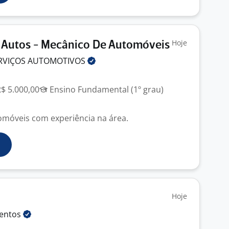
Hoje
 Autos - Mecânico De Automóveis
ERVIÇOS
AUTOMOTIVOS
R$ 5.000,00
Ensino Fundamental (1º grau)
móveis com experiência na área.
Hoje
lentos