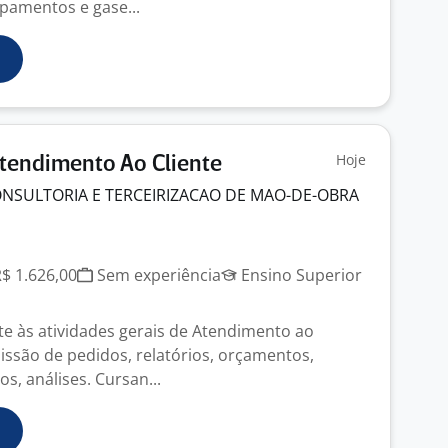
ipamentos e gase...
Hoje
tendimento Ao Cliente
ONSULTORIA E TERCEIRIZACAO DE MAO-DE-OBRA
R$ 1.626,00
Sem experiência
Ensino Superior
te às atividades gerais de Atendimento ao
issão de pedidos, relatórios, orçamentos,
 análises. Cursan...