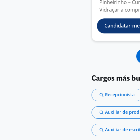
Pinheirinho – Cu
Vidraçaria compr
Candidatar-me
Cargos más b
Recepcionista
Auxiliar de pro
Auxiliar de escri