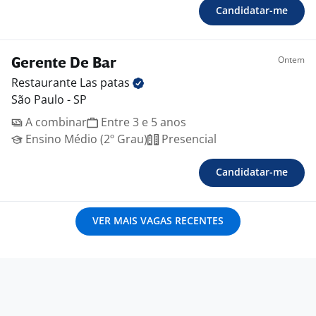
Candidatar-me
Ontem
Gerente De Bar
Restaurante Las
patas
São Paulo - SP
A combinar
Entre 3 e 5 anos
Ensino Médio (2º Grau)
Presencial
Candidatar-me
VER MAIS VAGAS RECENTES