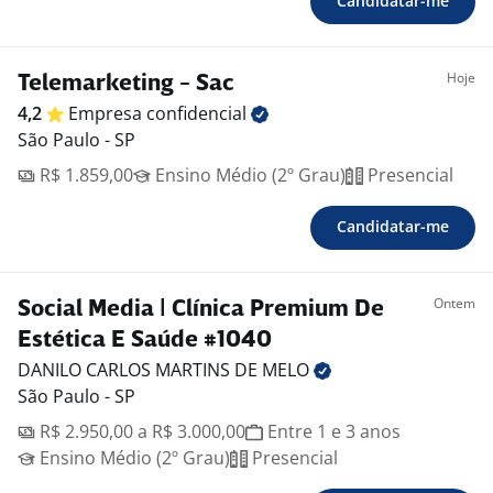
Candidatar-me
Hoje
Telemarketing - Sac
4,2
Empresa
confidencial
São Paulo - SP
R$ 1.859,00
Ensino Médio (2º Grau)
Presencial
Candidatar-me
Ontem
Social Media | Clínica Premium De
Estética E Saúde #1040
DANILO CARLOS MARTINS DE
MELO
São Paulo - SP
R$ 2.950,00 a R$ 3.000,00
Entre 1 e 3 anos
Ensino Médio (2º Grau)
Presencial