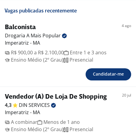
Vagas publicadas recentemente
4 ago
Balconista
Drogaria A Mais
Popular
Imperatriz - MA
R$ 900,00 a R$ 2.100,00
Entre 1 e 3 anos
Ensino Médio (2º Grau)
Presencial
Candidatar-me
20 jul
Vendedor (A) De Loja De Shopping
4,3
DIN
SERVICES
Imperatriz - MA
A combinar
Menos de 1 ano
Ensino Médio (2º Grau)
Presencial