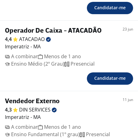
Candidatar-me
23 jun
Operador De Caixa - ATACADÃO
4,4
ATACADAO
Imperatriz - MA
A combinar
Menos de 1 ano
Ensino Médio (2º Grau)
Presencial
Candidatar-me
11 jun
Vendedor Externo
4,3
DIN
SERVICES
Imperatriz - MA
A combinar
Menos de 1 ano
Ensino Fundamental (1º grau)
Presencial