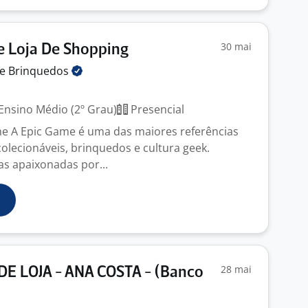
30 mai
e Loja De Shopping
de
Brinquedos
Ensino Médio (2º Grau)
Presencial
e A Epic Game é uma das maiores referências
olecionáveis, brinquedos e cultura geek.
s apaixonadas por...
28 mai
DE LOJA - ANA COSTA - (Banco