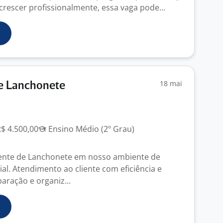
crescer profissionalmente, essa vaga pode...
18 mai
e Lanchonete
R$ 4.500,00
Ensino Médio (2º Grau)
ente de Lanchonete em nosso ambiente de
al. Atendimento ao cliente com eficiência e
aração e organiz...