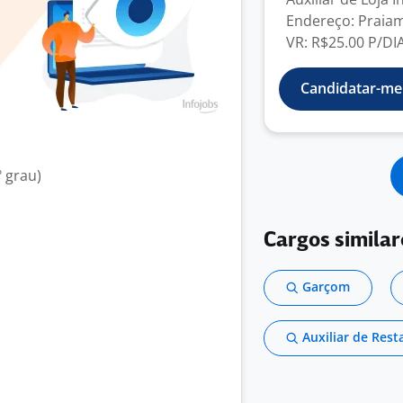
Endereço: Praiam
VR: R$25.00 P/DIA 
Candidatar-me
 grau)
Cargos similar
Garçom
Auxiliar de Rest