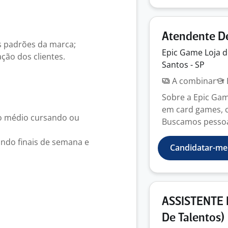
Atendente D
s padrões da marca;
Epic Game Loja 
ção dos clientes.
Santos - SP
A combinar
Sobre a Epic Gam
em card games, c
no médio cursando ou
Buscamos pessoa
indo finais de semana e
Candidatar-me
ASSISTENTE 
De Talentos)