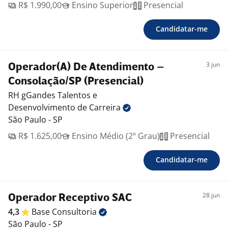
R$ 1.990,00
Ensino Superior
Presencial
Candidatar-me
3 jun
Operador(A) De Atendimento –
Consolação/SP (Presencial)
RH gGandes Talentos e
Desenvolvimento de Carreira
São Paulo - SP
R$ 1.625,00
Ensino Médio (2º Grau)
Presencial
Candidatar-me
28 jun
Operador Receptivo SAC
4,3
Base
Consultoria
São Paulo - SP