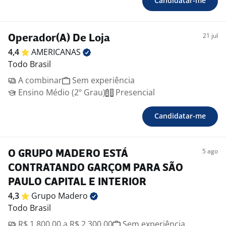
Candidatar-me
21 jul
Operador(A) De Loja
4,4
AMERICANAS
Todo Brasil
A combinar
Sem experiência
Ensino Médio (2º Grau)
Presencial
Candidatar-me
5 ago
O GRUPO MADERO ESTÁ
CONTRATANDO GARÇOM PARA SÃO
PAULO CAPITAL E INTERIOR
4,3
Grupo
Madero
Todo Brasil
R$ 1.800,00 a R$ 2.300,00
Sem experiência