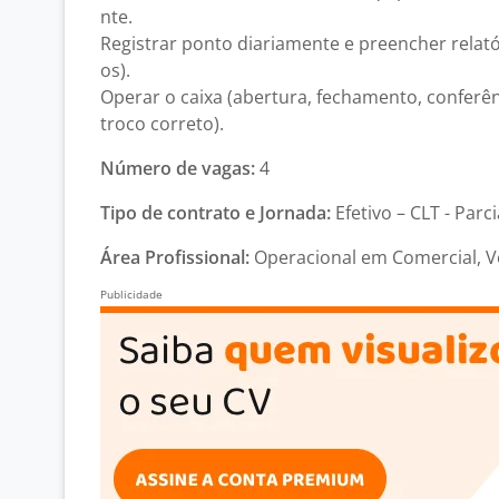
nte.
Registrar ponto diariamente e preencher relat
os).
Operar o caixa (abertura, fechamento, conferê
troco correto).
Número de vagas:
4
Tipo de contrato e Jornada:
Efetivo – CLT - Parci
Área Profissional:
Operacional em Comercial, V