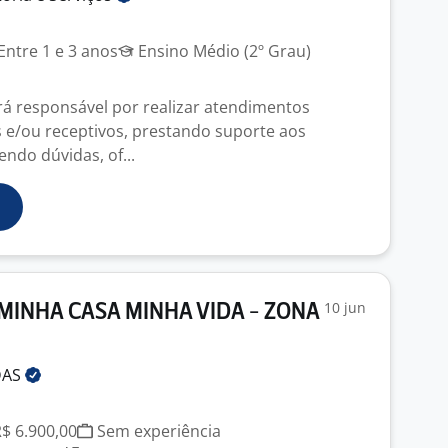
Entre 1 e 3 anos
Ensino Médio (2º Grau)
erá responsável por realizar atendimentos
os e/ou receptivos, prestando suporte aos
endo dúvidas, of...
10 jun
INHA CASA MINHA VIDA - ZONA
DAS
R$ 6.900,00
Sem experiência