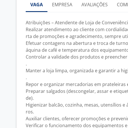
VAGA
EMPRESA
AVALIAÇÕES
COM
Atribuições – Atendente de Loja de Conveniênc
Realizar atendimento ao cliente com cordialid
rta de promoções e agradecimento, sempre uti
Efetuar contagens na abertura e troca de turno (
áquina de café e temperatura dos equipamento
Controlar a validade dos produtos e preencher
.
Manter a loja limpa, organizada e garantir a h
.
Repor e organizar mercadorias em prateleiras e
Preparar salgados (descongelar, assar e etiqu
de).
Higienizar balcão, cozinha, mesas, utensílios e
ros.
Auxiliar clientes, oferecer promoções e preveni
Verificar o funcionamento dos equipamentos 