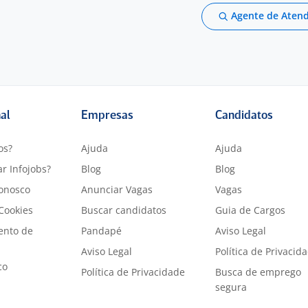
Agente de Aten
nal
Empresas
Candidatos
os?
Ajuda
Ajuda
r Infojobs?
Blog
Blog
onosco
Anunciar Vagas
Vagas
 Cookies
Buscar candidatos
Guia de Cargos
ento de
Pandapé
Aviso Legal
Aviso Legal
Política de Privacid
co
Política de Privacidade
Busca de emprego
segura