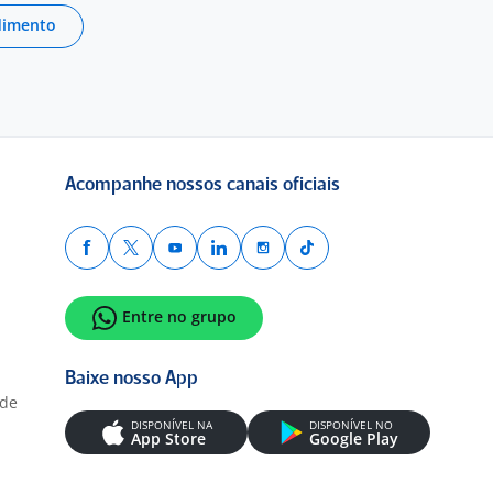
dimento
Acompanhe nossos canais oficiais
Entre no grupo
Baixe nosso App
ade
DISPONÍVEL NA
DISPONÍVEL NO
App Store
Google Play