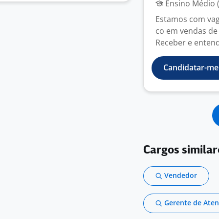
Ensino Médio (
Estamos com vaga
co em vendas de 
Receber e entende
Candidatar-me
Cargos similar
Vendedor
Gerente de Aten