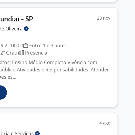
28 nov
undiaí - SP
de
Oliveira
R$ 2.100,00
Entre 1 e 3 anos
2º Grau)
Presencial
itos: Ensino Médio Completo Vivência com
úblico Atividades e Responsabilidades: Atender
es es...
4 ago
toria e
Serviços