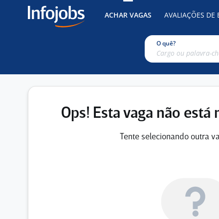
ACHAR VAGAS
AVALIAÇÕES DE
O quê?
Ops! Esta vaga não está 
Tente selecionando outra va