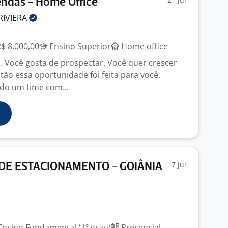
ndas - Home Office
RIVIERA
R$ 8.000,00
Ensino Superior
Home office
. Você gosta de prospectar. Você quer crescer
tão essa oportunidade foi feita para você.
o um time com...
7 jul
DE ESTACIONAMENTO - GOIÂNIA
nsino Fundamental (1º grau)
Presencial