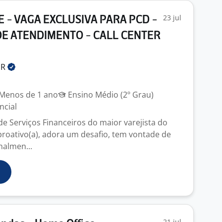
23 jul
 - VAGA EXCLUSIVA PARA PCD -
E ATENDIMENTO - CALL CENTER
UR
Menos de 1 ano
Ensino Médio (2º Grau)
ncial
de Serviços Financeiros do maior varejista do
 proativo(a), adora um desafio, tem vontade de
nalmen...
21 jul