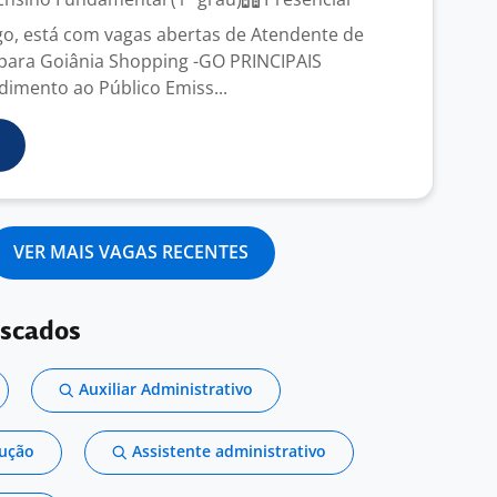
go, está com vagas abertas de Atendente de
para Goiânia Shopping -GO PRINCIPAIS
imento ao Público Emiss...
VER MAIS VAGAS RECENTES
uscados
Auxiliar Administrativo
dução
Assistente administrativo