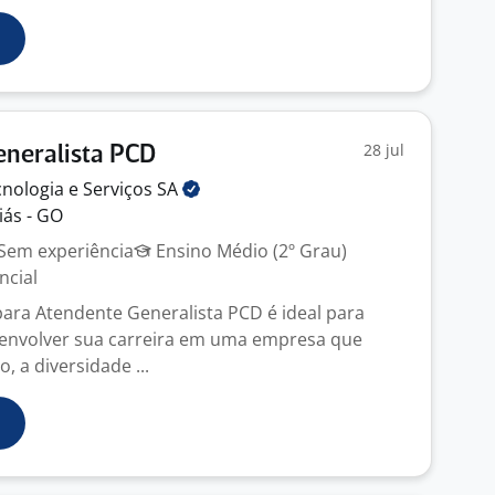
28 jul
eneralista PCD
nologia e Serviços
SA
iás - GO
Sem experiência
Ensino Médio (2º Grau)
ncial
ara Atendente Generalista PCD é ideal para
envolver sua carreira em uma empresa que
o, a diversidade ...