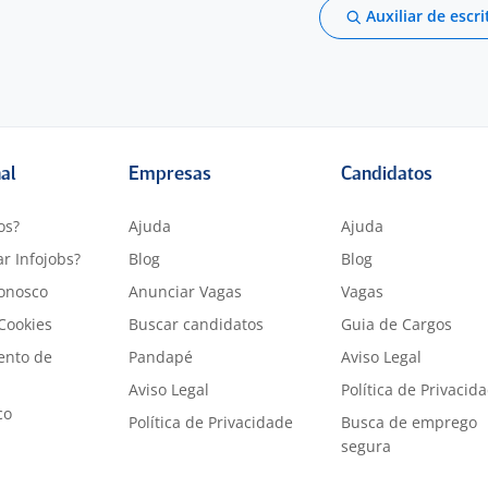
Auxiliar de escri
nal
Empresas
Candidatos
os?
Ajuda
Ajuda
r Infojobs?
Blog
Blog
onosco
Anunciar Vagas
Vagas
 Cookies
Buscar candidatos
Guia de Cargos
ento de
Pandapé
Aviso Legal
Aviso Legal
Política de Privacid
co
Política de Privacidade
Busca de emprego
segura