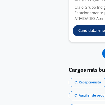
Olá o Grupo Indi
Estacionamento 
ATIVIDADES Atend
Candidatar-me
Cargos más b
Recepcionista
Auxiliar de pro