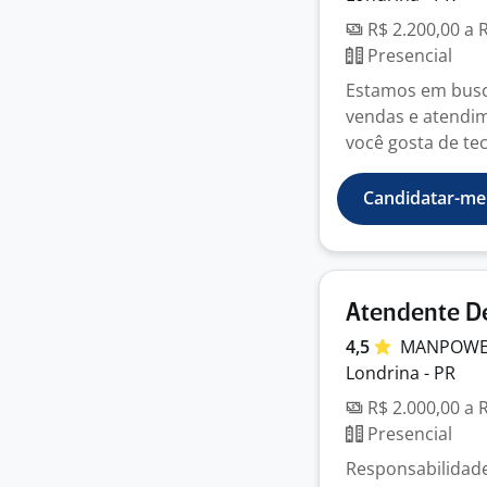
R$ 2.200,00 a 
Presencial
Estamos em busca
vendas e atendim
você gosta de tec
Candidatar-me
Atendente D
4,5
MANPOWER
Londrina - PR
R$ 2.000,00 a 
Presencial
Responsabilidade