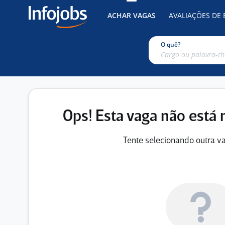
ACHAR VAGAS
AVALIAÇÕES DE
O quê?
Ops! Esta vaga não está 
Tente selecionando outra va