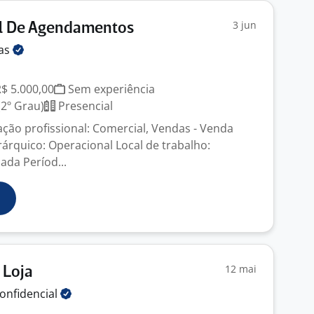
3 jun
al De Agendamentos
as
R$ 5.000,00
Sem experiência
2º Grau)
Presencial
ação profissional: Comercial, Vendas - Venda
rárquico: Operacional Local de trabalho:
ada Períod...
12 mai
 Loja
onfidencial