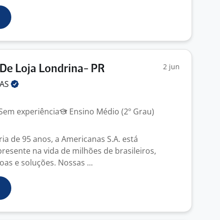
2 jun
De Loja Londrina- PR
NAS
Sem experiência
Ensino Médio (2º Grau)
ia de 95 anos, a Americanas S.A. está
esente na vida de milhões de brasileiros,
as e soluções. Nossas ...