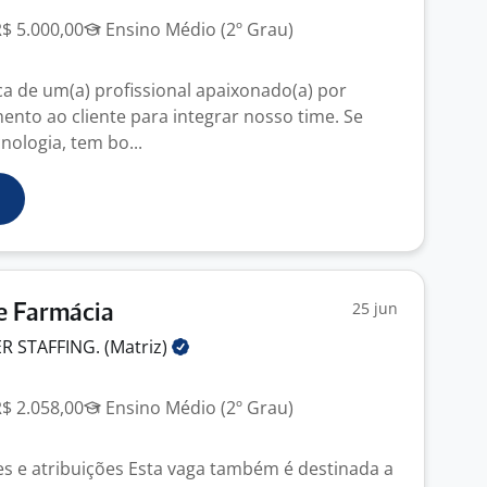
R$ 5.000,00
Ensino Médio (2º Grau)
 de um(a) profissional apaixonado(a) por
ento ao cliente para integrar nosso time. Se
nologia, tem bo...
25 jun
e Farmácia
 STAFFING.
(Matriz)
R$ 2.058,00
Ensino Médio (2º Grau)
s e atribuições Esta vaga também é destinada a