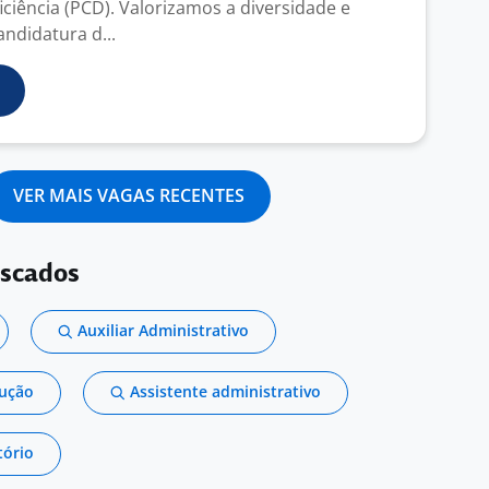
ciência (PCD). Valorizamos a diversidade e
ndidatura d...
VER MAIS VAGAS RECENTES
uscados
Auxiliar Administrativo
dução
Assistente administrativo
tório