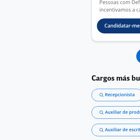
Pessoas com Defi
incentivamos a ca
Candidatar-me
Cargos más b
Recepcionista
Auxiliar de pro
Auxiliar de escri