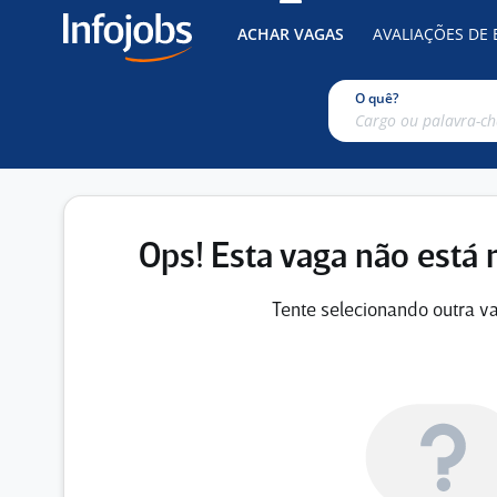
ACHAR VAGAS
AVALIAÇÕES DE
O quê?
Ops! Esta vaga não está 
Tente selecionando outra va