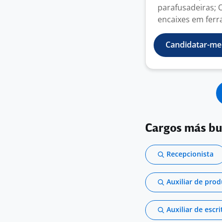
parafusadeiras; 
encaixes em ferr
Candidatar-me
Cargos más b
Recepcionista
Auxiliar de pro
Auxiliar de escri