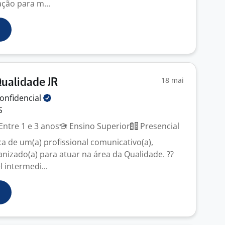
ação para m...
18 mai
Qualidade JR
onfidencial
S
Entre 1 e 3 anos
Ensino Superior
Presencial
 de um(a) profissional comunicativo(a),
ganizado(a) para atuar na área da Qualidade. ??
l intermedi...