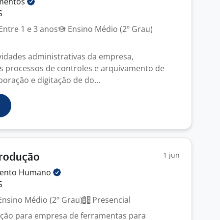
mentos
S
Entre 1 e 3 anos
Ensino Médio (2º Grau)
vidades administrativas da empresa,
s processos de controles e arquivamento de
oração e digitação de do...
1 jun
Produção
mento
Humano
S
nsino Médio (2º Grau)
Presencial
ução para empresa de ferramentas para