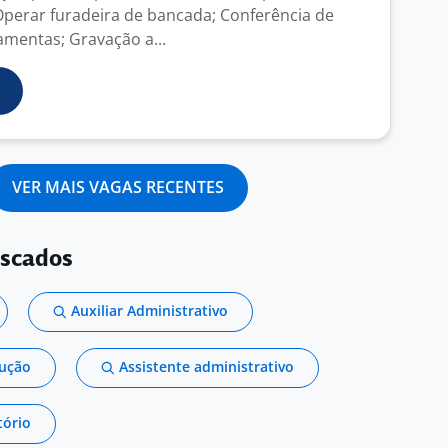
Operar furadeira de bancada; Conferência de
amentas; Gravação a...
VER MAIS VAGAS RECENTES
uscados
Auxiliar Administrativo
dução
Assistente administrativo
tório