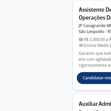
Assistente D
Operações 
JP Casagrande
M
São Leopoldo - R
R$ 2.300,00 a 
Ensino Médio (
Garantir que tod
ens com agilidad
rigorosamente or
Candidatar-me
Auxiliar Adm