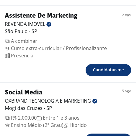
6 ago
Assistente De Marketing
REVENDA
IMOVEL
São Paulo - SP
A combinar
Curso extra-curricular / Profissionalizante
Presencial
Candidatar-me
6 ago
Social Media
OXBRAND TECNOLOGIA E
MARKETING
Mogi das Cruzes - SP
R$ 2.000,00
Entre 1 e 3 anos
Ensino Médio (2º Grau)
Híbrido