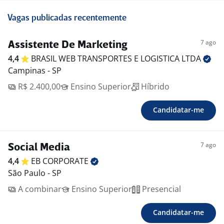
Vagas publicadas recentemente
7 ago
Assistente De Marketing
4,4
BRASIL WEB TRANSPORTES E LOGISTICA
LTDA
Campinas - SP
R$ 2.400,00
Ensino Superior
Híbrido
Candidatar-me
7 ago
Social Media
4,4
EB
CORPORATE
São Paulo - SP
A combinar
Ensino Superior
Presencial
Candidatar-me