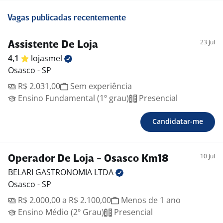
Vagas publicadas recentemente
23 jul
Assistente De Loja
4,1
lojasmel
Osasco - SP
R$ 2.031,00
Sem experiência
Ensino Fundamental (1º grau)
Presencial
Candidatar-me
10 jul
Operador De Loja - Osasco Km18
BELARI GASTRONOMIA
LTDA
Osasco - SP
R$ 2.000,00 a R$ 2.100,00
Menos de 1 ano
Ensino Médio (2º Grau)
Presencial