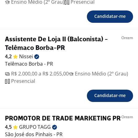
Ensino Médio (2º Grau)
Presencial
Candidatar-me
Ontem
Assistente De Loja II (Balconista) -
Telêmaco Borba-PR
4,2
Nissei
Telêmaco Borba - PR
R$ 2.000,00 a R$ 2.055,00
Ensino Médio (2º Grau)
Presencial
Candidatar-me
Ontem
PROMOTOR DE TRADE MARKETING PR
4,5
GRUPO
TAGG
São José dos Pinhais - PR