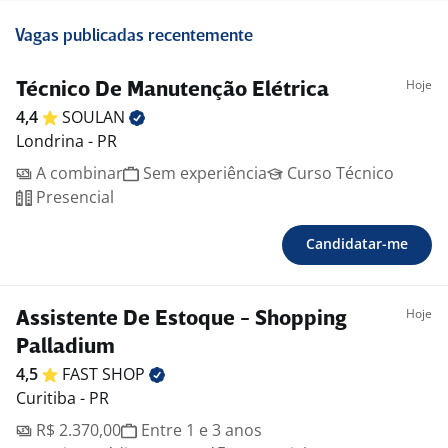
Vagas publicadas recentemente
Hoje
Técnico De Manutenção Elétrica
4,4
SOULAN
Londrina - PR
A combinar
Sem experiência
Curso Técnico
Presencial
Candidatar-me
Hoje
Assistente De Estoque - Shopping
Palladium
4,5
FAST
SHOP
Curitiba - PR
R$ 2.370,00
Entre 1 e 3 anos