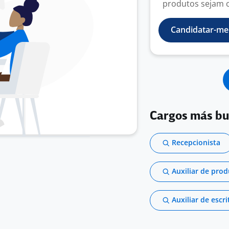
produtos sejam c
Candidatar-me
Cargos más b
Recepcionista
Auxiliar de pro
Auxiliar de escri