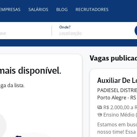
 EMPRESAS
SALÁRIOS
BLOG
RECRUTADORES
Onde?
Vagas publica
mais disponível.
Auxiliar De L
ga da lista.
PADIESEL
DISTR
Porto Alegre - RS
R$ 2.000,00 a 
Ensino Médio (
Estamos em busc
nosso time! Essa