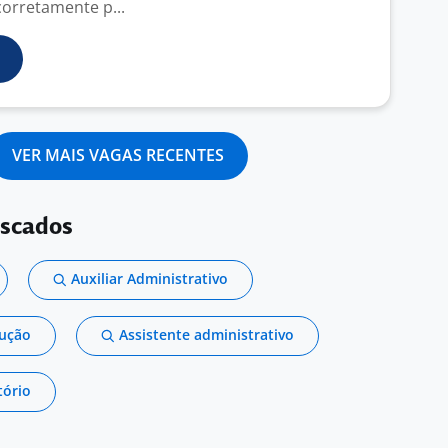
orretamente p...
VER MAIS VAGAS RECENTES
uscados
Auxiliar Administrativo
dução
Assistente administrativo
tório