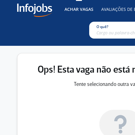
ACHAR VAGAS
AVALIAÇÕES DE
O quê?
Ops! Esta vaga não está 
Tente selecionando outra va