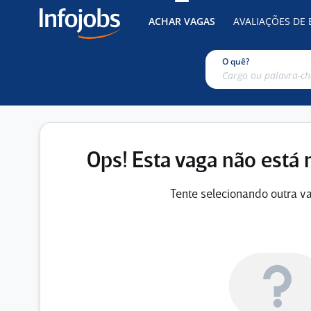
ACHAR VAGAS
AVALIAÇÕES DE
O quê?
Ops! Esta vaga não está 
Tente selecionando outra va