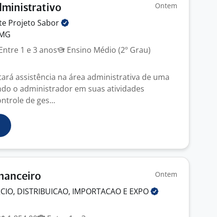
Ontem
dministrativo
te Projeto
Sabor
 MG
Entre 1 e 3 anos
Ensino Médio (2º Grau)
tará assistência na área administrativa de uma
ndo o administrador em suas atividades
ntrole de ges...
Ontem
inanceiro
CIO, DISTRIBUICAO, IMPORTACAO E
EXPO