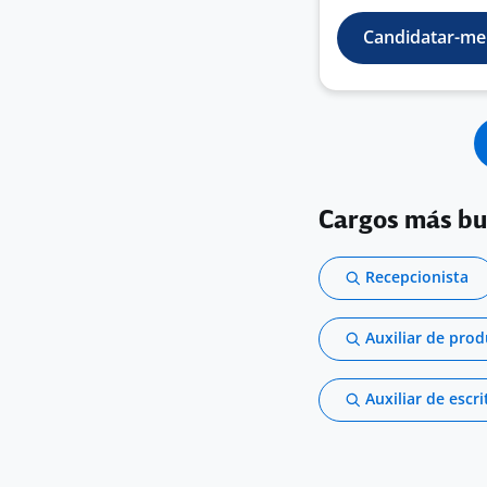
Candidatar-me
Cargos más b
Recepcionista
Auxiliar de pro
Auxiliar de escri