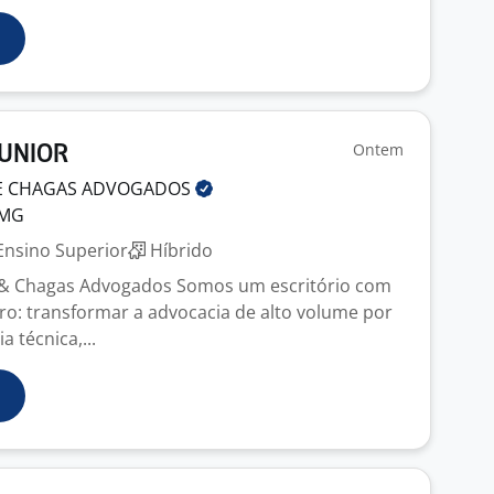
Ontem
UNIOR
 E CHAGAS
ADVOGADOS
 MG
nsino Superior
Híbrido
a & Chagas Advogados Somos um escritório com
ro: transformar a advocacia de alto volume por
a técnica,...