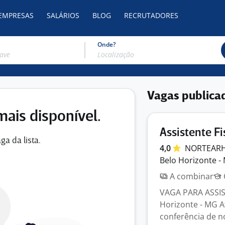
 EMPRESAS
SALÁRIOS
BLOG
RECRUTADORES
Onde?
Vagas publica
mais disponível.
Assistente Fi
ga da lista.
4,0
NORTEAR
Belo Horizonte -
A combinar
VAGA PARA ASSIS
Horizonte - MG A
conferência de not