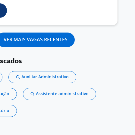
VER MAIS VAGAS RECENTES
uscados
Auxiliar Administrativo
dução
Assistente administrativo
tório