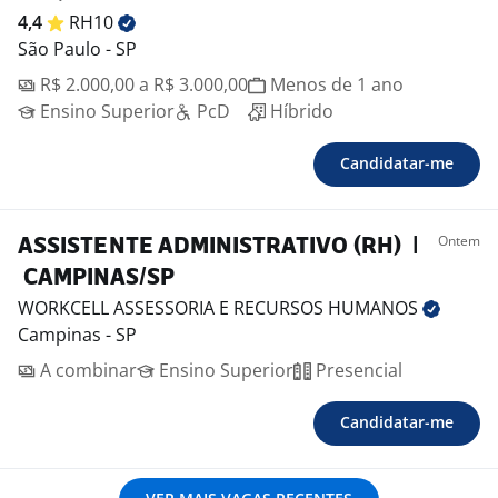
4,4
RH10
São Paulo - SP
R$ 2.000,00 a R$ 3.000,00
Menos de 1 ano
Ensino Superior
PcD
Híbrido
Candidatar-me
Ontem
ASSISTENTE ADMINISTRATIVO (RH) |
CAMPINAS/SP
WORKCELL ASSESSORIA E RECURSOS
HUMANOS
Campinas - SP
A combinar
Ensino Superior
Presencial
Candidatar-me