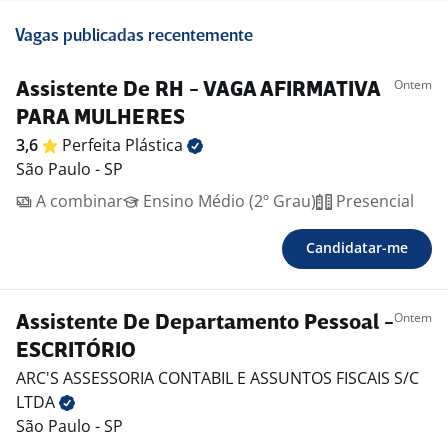
Vagas publicadas recentemente
Ontem
Assistente De RH - VAGA AFIRMATIVA
PARA MULHERES
3,6
Perfeita
Plástica
São Paulo - SP
A combinar
Ensino Médio (2º Grau)
Presencial
Candidatar-me
Ontem
Assistente De Departamento Pessoal -
ESCRITÓRIO
ARC'S ASSESSORIA CONTABIL E ASSUNTOS FISCAIS S/C
LTDA
São Paulo - SP