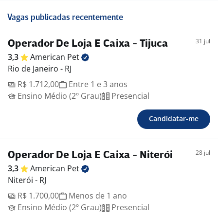
Vagas publicadas recentemente
31 jul
Operador De Loja E Caixa - Tijuca
3,3
American
Pet
Rio de Janeiro - RJ
R$ 1.712,00
Entre 1 e 3 anos
Ensino Médio (2º Grau)
Presencial
Candidatar-me
28 jul
Operador De Loja E Caixa - Niterói
3,3
American
Pet
Niterói - RJ
R$ 1.700,00
Menos de 1 ano
Ensino Médio (2º Grau)
Presencial