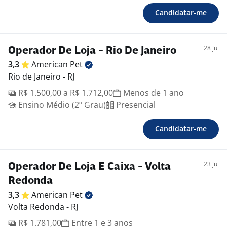
Candidatar-me
28 jul
Operador De Loja - Rio De Janeiro
3,3
American
Pet
Rio de Janeiro - RJ
R$ 1.500,00 a R$ 1.712,00
Menos de 1 ano
Ensino Médio (2º Grau)
Presencial
Candidatar-me
23 jul
Operador De Loja E Caixa - Volta
Redonda
3,3
American
Pet
Volta Redonda - RJ
R$ 1.781,00
Entre 1 e 3 anos