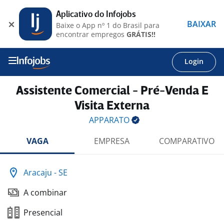
Aplicativo do Infojobs
BAIXAR
Baixe o App nº 1 do Brasil para
encontrar empregos
GRÁTIS!!
Login
Assistente Comercial - Pré-Venda E
Visita Externa
APPARATO
VAGA
EMPRESA
COMPARATIVO
Aracaju - SE
A combinar
Presencial