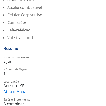
Auxílio combustível
Celular Corporativo
Comissões
Vale-refeição
Vale-transporte
Resumo
Data de Publicação
3 jun
Número de Vagas
1
Localização
Aracaju - SE
Abra o Mapa
Salário Bruto mensal
A combinar