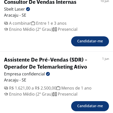
10 jun
Consultor De Vendas Internas
Sbelt
Laser
Aracaju - SE
A combinar
Entre 1 e 3 anos
Ensino Médio (2º Grau)
Presencial
Candidatar-me
1 jun
Assistente De Pré-Vendas (SDR) -
Operador De Telemarketing Ativo
Empresa
confidencial
Aracaju - SE
R$ 1.621,00 a R$ 2.500,00
Menos de 1 ano
Ensino Médio (2º Grau)
Presencial
Candidatar-me