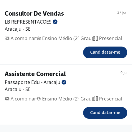
27 jun
Consultor De Vendas
LB
REPRESENTACOES
Aracaju - SE
A combinar
Ensino Médio (2º Grau)
Presencial
Candidatar-me
9 jul
Assistente Comercial
Passaporte Edu -
Aracaju
Aracaju - SE
A combinar
Ensino Médio (2º Grau)
Presencial
Candidatar-me