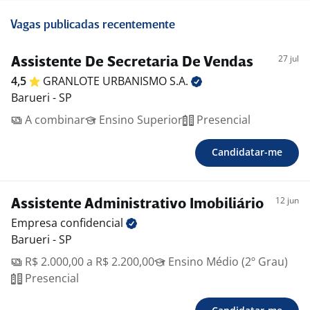
Vagas publicadas recentemente
27 jul
Assistente De Secretaria De Vendas
4,5
GRANLOTE URBANISMO
S.A.
Barueri - SP
A combinar
Ensino Superior
Presencial
Candidatar-me
12 jun
Assistente Administrativo Imobiliário
Empresa
confidencial
Barueri - SP
R$ 2.000,00 a R$ 2.200,00
Ensino Médio (2º Grau)
Presencial