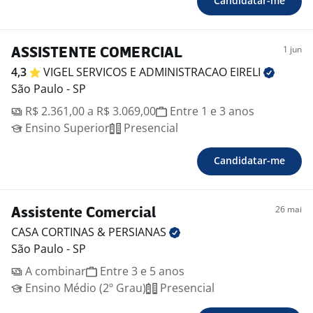
Candidatar-me
1 jun
ASSISTENTE COMERCIAL
4,3
VIGEL SERVICOS E ADMINISTRACAO
EIRELI
São Paulo - SP
R$ 2.361,00 a R$ 3.069,00
Entre 1 e 3 anos
Ensino Superior
Presencial
Candidatar-me
26 mai
Assistente Comercial
CASA CORTINAS &
PERSIANAS
São Paulo - SP
A combinar
Entre 3 e 5 anos
Ensino Médio (2º Grau)
Presencial