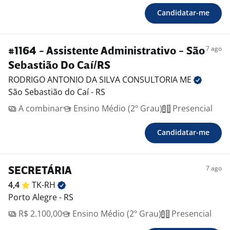
Candidatar-me
7 ago
#1164 - Assistente Administrativo - São
Sebastião Do Caí/RS
RODRIGO ANTONIO DA SILVA CONSULTORIA
ME
São Sebastião do Caí - RS
A combinar
Ensino Médio (2º Grau)
Presencial
Candidatar-me
7 ago
SECRETÁRIA
4,4
TK-RH
Porto Alegre - RS
R$ 2.100,00
Ensino Médio (2º Grau)
Presencial