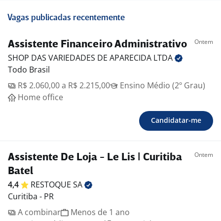
Vagas publicadas recentemente
Ontem
Assistente Financeiro Administrativo
SHOP DAS VARIEDADES DE APARECIDA
LTDA
Todo Brasil
R$ 2.060,00 a R$ 2.215,00
Ensino Médio (2º Grau)
Home office
Candidatar-me
Ontem
Assistente De Loja - Le Lis | Curitiba
Batel
4,4
RESTOQUE
SA
Curitiba - PR
A combinar
Menos de 1 ano