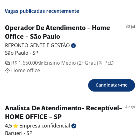
Vagas publicadas recentemente
30 jul
Operador De Atendimento - Home
Office - São Paulo
REPONTO GENTE E
GESTÃO
São Paulo - SP
R$ 1.650,00
Ensino Médio (2º Grau)
PcD
Home office
Candidatar-me
4 ago
Analista De Atendimento- Receptível-
HOME OFFICE - SP
4,5
Empresa
confidencial
Barueri - SP