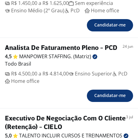
R$ 1.450,00 a R$ 1.625,00
Sem experiência
Ensino Médio (2º Grau)
PcD
Home office
Candidatar-me
24 jun
Analista De Faturamento Pleno - PCD
4,5
MANPOWER STAFFING.
(Matriz)
Todo Brasil
R$ 4.500,00 a R$ 4.814,00
Ensino Superior
PcD
Home office
Candidatar-me
3 jul
Executivo De Negociação Com O Cliente
(Retenção) - CIELO
5,0
TALENTO INCLUIR CURSOS E
TREINAMENTOS