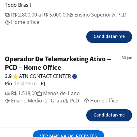
Todo Brasil
R$ 2.800,00 a R$ 5.000,00
Ensino Superior
PcD
Home office
Candidatar-me
30 jun
Operador De Telemarketing Ativo –
PCD - Home Office
3,9
ATN CONTACT
CENTER
Rio de Janeiro - RJ
R$ 1.518,00
Menos de 1 ano
Ensino Médio (2º Grau)
PcD
Home office
Candidatar-me
VER MAIS VAGAS RECENTES