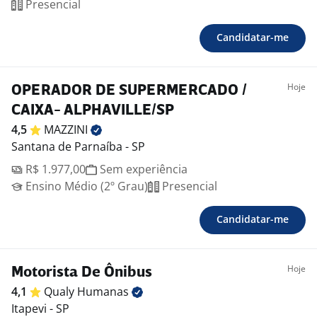
Presencial
Candidatar-me
Hoje
OPERADOR DE SUPERMERCADO /
CAIXA- ALPHAVILLE/SP
4,5
MAZZINI
Santana de Parnaíba - SP
R$ 1.977,00
Sem experiência
Ensino Médio (2º Grau)
Presencial
Candidatar-me
Hoje
Motorista De Ônibus
4,1
Qualy
Humanas
Itapevi - SP