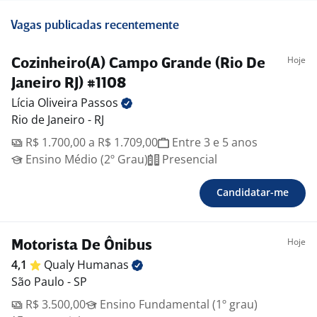
Vagas publicadas recentemente
Hoje
Cozinheiro(A) Campo Grande (Rio De
Janeiro RJ) #1108
Lícia Oliveira
Passos
Rio de Janeiro - RJ
R$ 1.700,00 a R$ 1.709,00
Entre 3 e 5 anos
Ensino Médio (2º Grau)
Presencial
Candidatar-me
Hoje
Motorista De Ônibus
4,1
Qualy
Humanas
São Paulo - SP
R$ 3.500,00
Ensino Fundamental (1º grau)