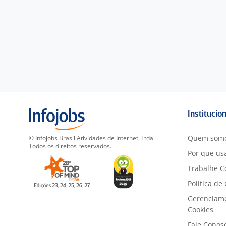
Institucio
Quem som
© Infojobs Brasil Atividades de Internet, Ltda.
Todos os direitos reservados.
Por que usa
Trabalhe C
Política de
Gerenciam
Cookies
Fale Conos