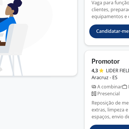
Vaga para função
clientes, prepara
equipamentos e d
Candidatar-me
Promotor
4,3
LIDER
FIE
Aracruz - ES
A combinar
Presencial
Reposição de me
extras, limpeza 
espaços, envio de 