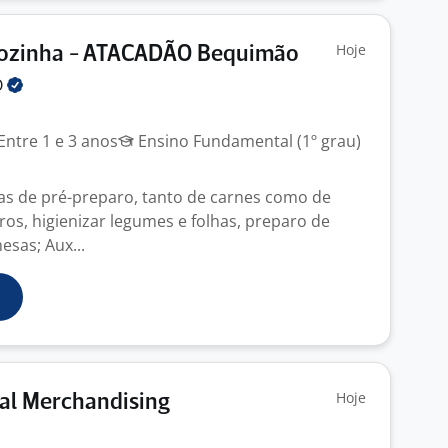
Hoje
 Cozinha - ATACADÃO Bequimão
O
Entre 1 e 3 anos
Ensino Fundamental (1º grau)
fas de pré-preparo, tanto de carnes como de
eiros, higienizar legumes e folhas, preparo de
esas; Aux...
Hoje
ual Merchandising