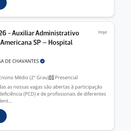
Hoje
26 - Auxiliar Administrativo
 Americana SP – Hospital
SA DE
CHAVANTES
nsino Médio (2º Grau)
Presencial
das as nossas vagas são abertas à participação
ficiência (PCD) e de profissionais de diferentes
ent...