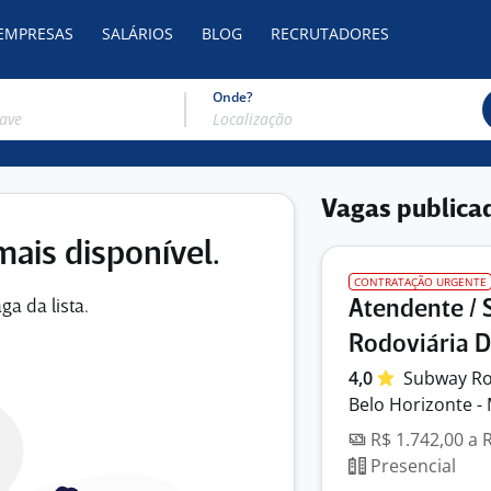
 EMPRESAS
SALÁRIOS
BLOG
RECRUTADORES
Onde?
Vagas publica
mais disponível.
CONTRATAÇÃO URGENTE
Atendente / 
ga da lista.
Rodoviária 
4,0
Subway Ro
Belo Horizonte -
R$ 1.742,00 a 
Presencial