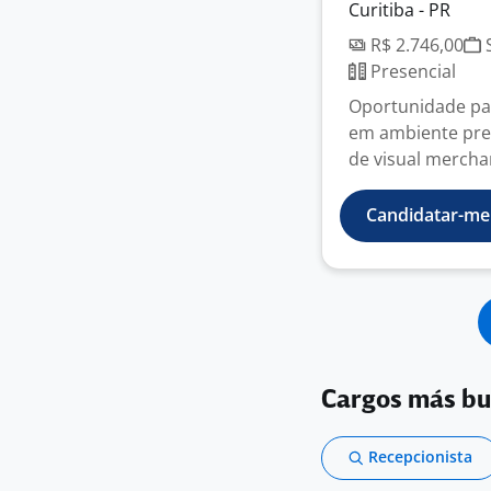
Curitiba - PR
R$ 2.746,00
S
Presencial
Oportunidade par
em ambiente pres
de visual merchan
Candidatar-me
Cargos más b
Recepcionista