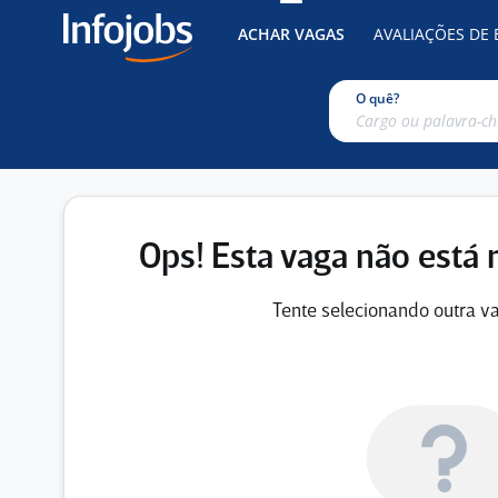
ACHAR VAGAS
AVALIAÇÕES DE
O quê?
Ops! Esta vaga não está 
Tente selecionando outra va