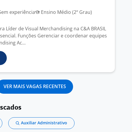
em experiência
Ensino Médio (2º Grau)
a Líder de Visual Merchandising na C&A BRASIL
encial. Funções Gerenciar e coordenar equipes
dising Ac...
VER MAIS VAGAS RECENTES
uscados
Auxiliar Administrativo