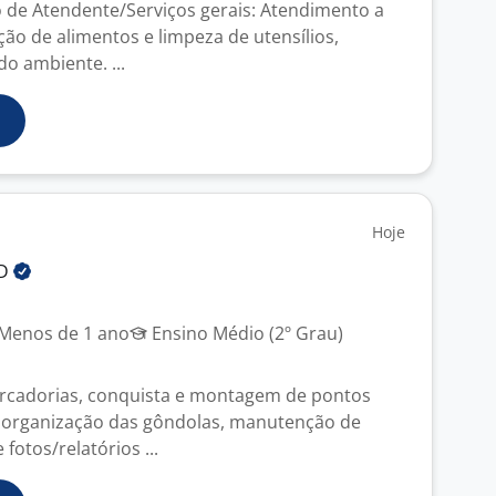
 de Atendente/Serviços gerais: Atendimento a
ção de alimentos e limpeza de utensílios,
o ambiente. ...
Hoje
LD
Menos de 1 ano
Ensino Médio (2º Grau)
rcadorias, conquista e montagem de pontos
e organização das gôndolas, manutenção de
fotos/relatórios ...